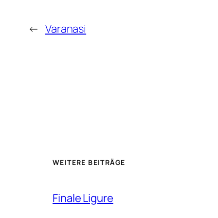
←
Varanasi
WEITERE BEITRÄGE
Finale Ligure