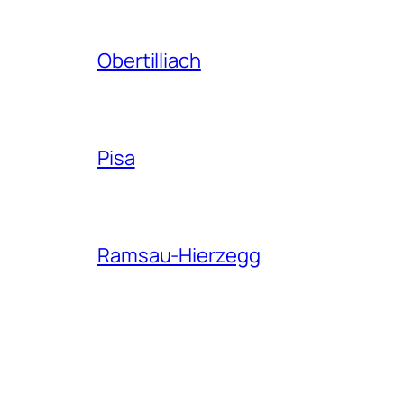
Obertilliach
Pisa
Ramsau-Hierzegg