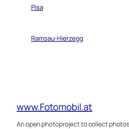
Pisa
Ramsau-Hierzegg
www.Fotomobil.at
An open photoproject to collect photos 