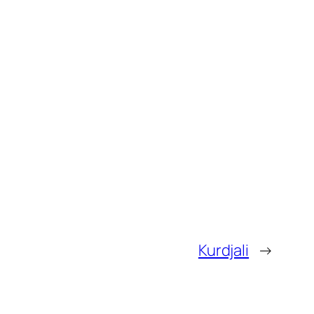
Kurdjali
→