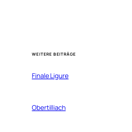
WEITERE BEITRÄGE
Finale Ligure
Obertilliach