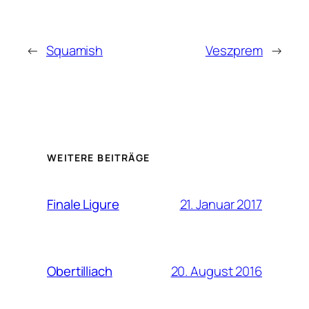
←
Squamish
Veszprem
→
WEITERE BEITRÄGE
21. Januar 2017
Finale Ligure
20. August 2016
Obertilliach