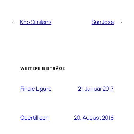
←
Kho Similans
San Jose
→
WEITERE BEITRÄGE
21. Januar 2017
Finale Ligure
20. August 2016
Obertilliach