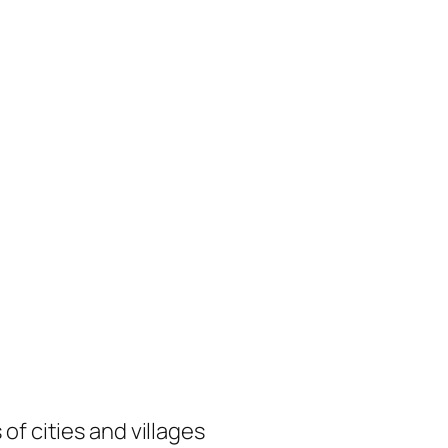
of cities and villages