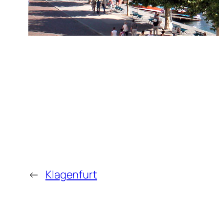
←
Klagenfurt