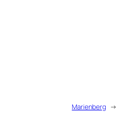
Marienberg
→