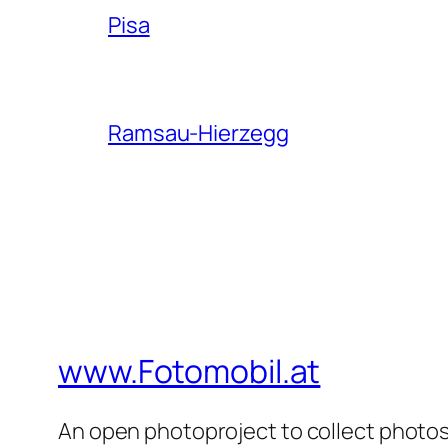
Pisa
Ramsau-Hierzegg
www.Fotomobil.at
An open photoproject to collect photos 