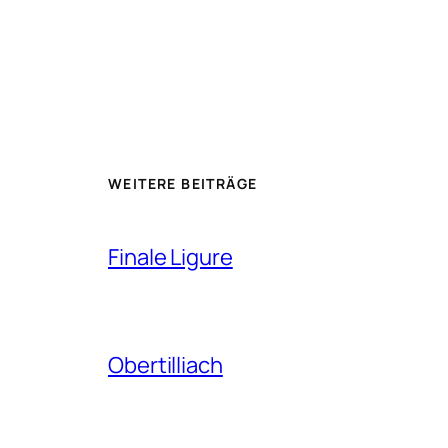
WEITERE BEITRÄGE
Finale Ligure
Obertilliach