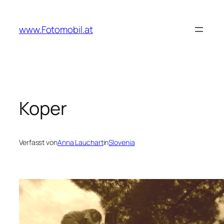
Zum
Inhalt
www.Fotomobil.at
springen
Koper
Verfasst von
Anna Lauchart
in
Slovenia