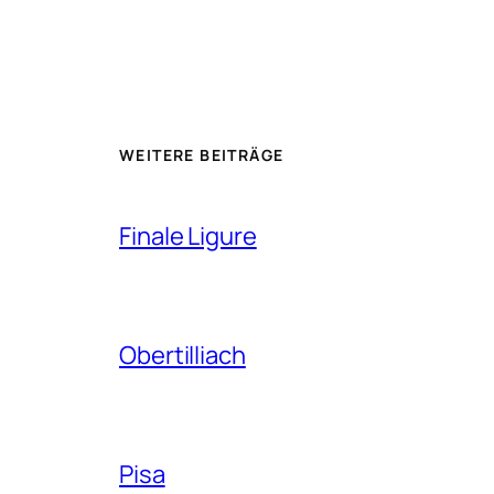
WEITERE BEITRÄGE
Finale Ligure
Obertilliach
Pisa