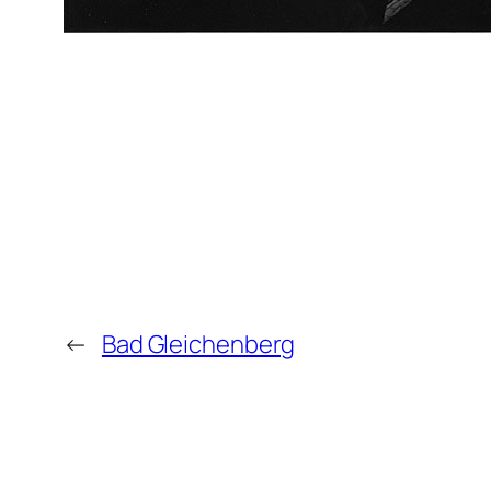
←
Bad Gleichenberg