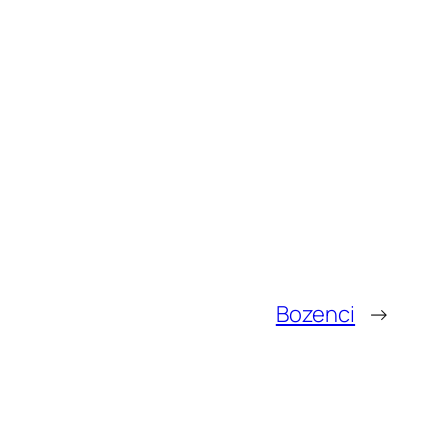
Bozenci
→