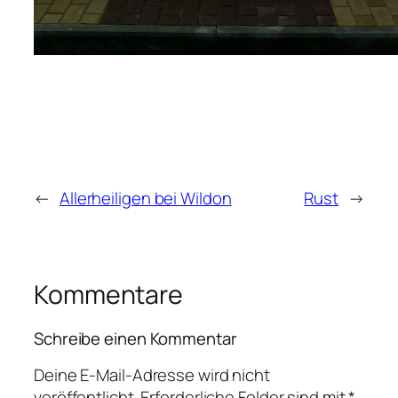
←
Allerheiligen bei Wildon
Rust
→
Kommentare
Schreibe einen Kommentar
Deine E-Mail-Adresse wird nicht
veröffentlicht.
Erforderliche Felder sind mit
*