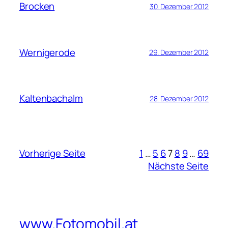
Brocken
30. Dezember 2012
Wernigerode
29. Dezember 2012
Kaltenbachalm
28. Dezember 2012
Vorherige Seite
1
…
5
6
7
8
9
…
69
Nächste Seite
www.Fotomobil.at