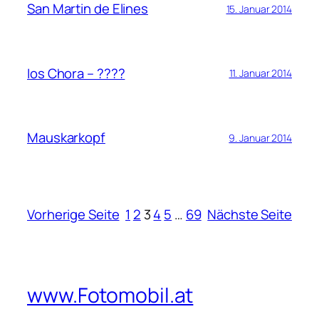
San Martin de Elines
15. Januar 2014
Ios Chora – ????
11. Januar 2014
Mauskarkopf
9. Januar 2014
Vorherige Seite
1
2
3
4
5
…
69
Nächste Seite
www.Fotomobil.at