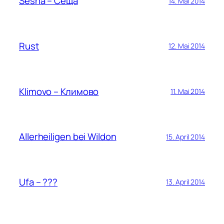
Sesha – Сеща
14. Mai 2014
Rust
12. Mai 2014
Klimovo – Климово
11. Mai 2014
Allerheiligen bei Wildon
15. April 2014
Ufa – ???
13. April 2014