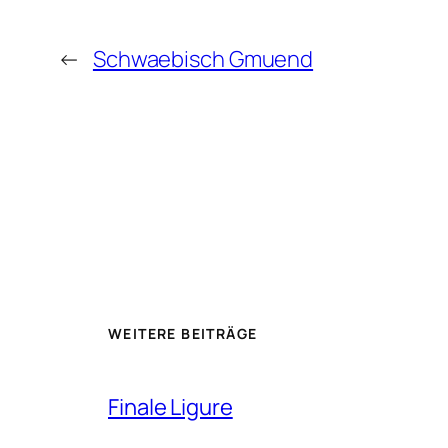
←
Schwaebisch Gmuend
WEITERE BEITRÄGE
Finale Ligure