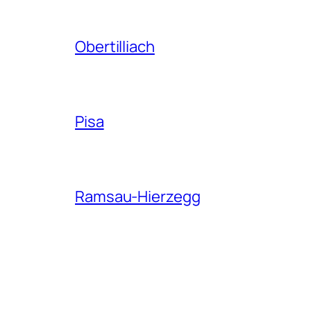
Obertilliach
Pisa
Ramsau-Hierzegg