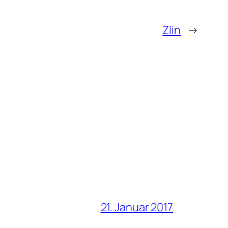
Zlin
→
21. Januar 2017