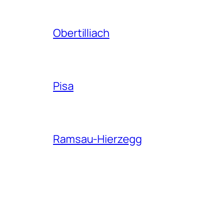
Obertilliach
Pisa
Ramsau-Hierzegg