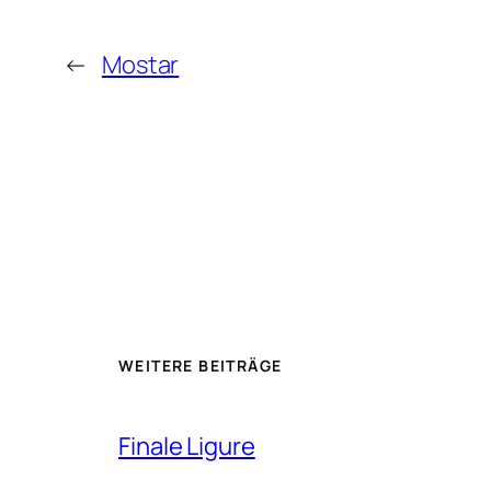
←
Mostar
WEITERE BEITRÄGE
Finale Ligure