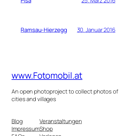
25. März 2016
Pisa
30. Januar 2016
Ramsau-Hierzegg
www.Fotomobil.at
An open photoproject to collect photos of
cities and villages
Blog
Veranstaltungen
Impressum
Shop