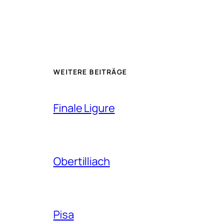
WEITERE BEITRÄGE
Finale Ligure
Obertilliach
Pisa