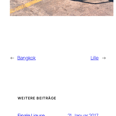
←
Bangkok
Lille
→
WEITERE BEITRÄGE
21. Januar 2017
Finale Ligure