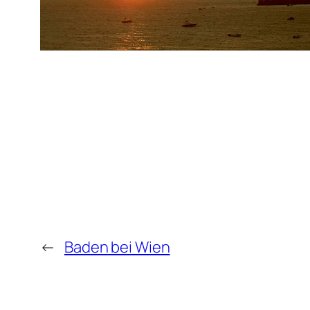
←
Baden bei Wien