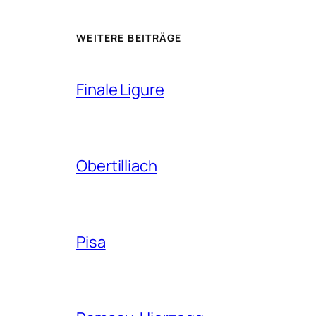
WEITERE BEITRÄGE
Finale Ligure
Obertilliach
Pisa