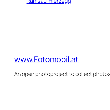
Ramsau-Hierzegg
www.Fotomobil.at
An open photoproject to collect photos 