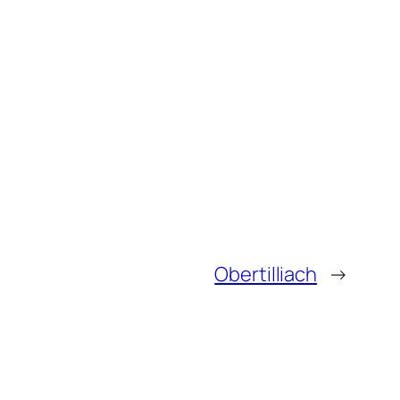
Obertilliach
→