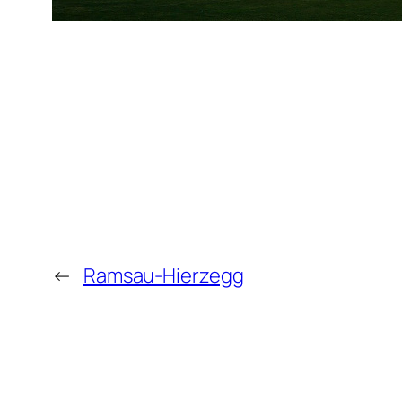
←
Ramsau-Hierzegg