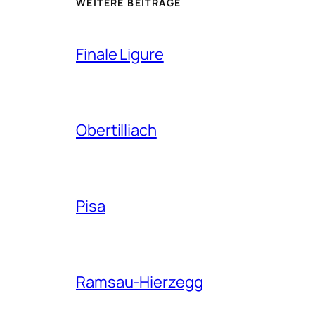
WEITERE BEITRÄGE
Finale Ligure
Obertilliach
Pisa
Ramsau-Hierzegg