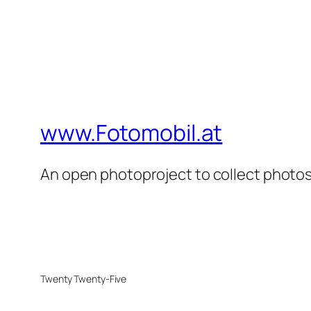
www.Fotomobil.at
An open photoproject to collect photos 
Twenty Twenty-Five