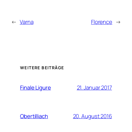
←
Varna
Florence
→
WEITERE BEITRÄGE
21. Januar 2017
Finale Ligure
20. August 2016
Obertilliach