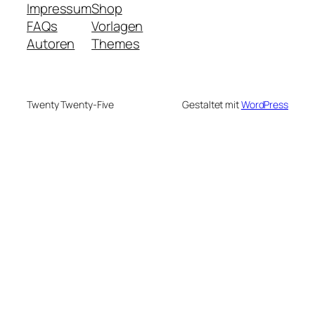
Impressum
Shop
FAQs
Vorlagen
Autoren
Themes
Twenty Twenty-Five
Gestaltet mit
WordPress