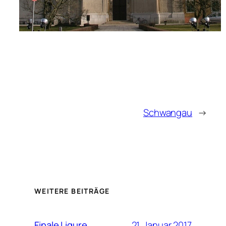
Schwangau
→
WEITERE BEITRÄGE
21. Januar 2017
Finale Ligure