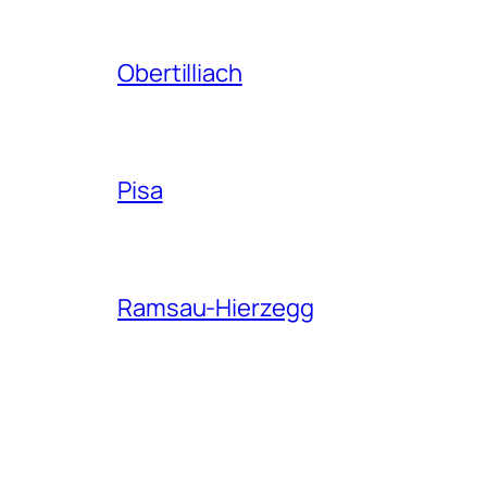
Obertilliach
Pisa
Ramsau-Hierzegg