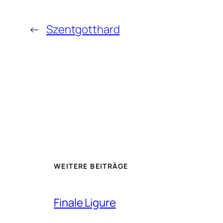
←
Szentgotthard
WEITERE BEITRÄGE
Finale Ligure