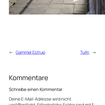
←
Gammel Estrup
Tulln
→
Kommentare
Schreibe einen Kommentar
Deine E-Mail-Adresse wird nicht
veröffentlicht.
Erforderliche Felder sind mit
*