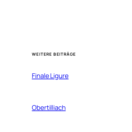
WEITERE BEITRÄGE
Finale Ligure
Obertilliach