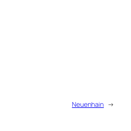
Neuenhain
→