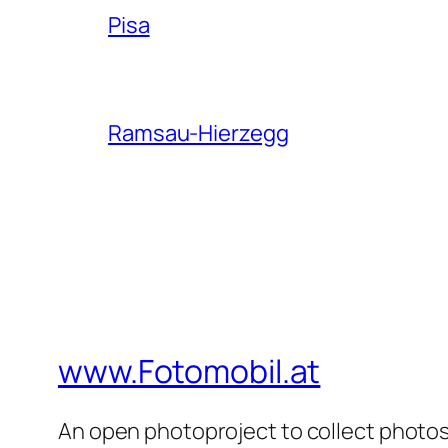
Pisa
Ramsau-Hierzegg
www.Fotomobil.at
An open photoproject to collect photos 