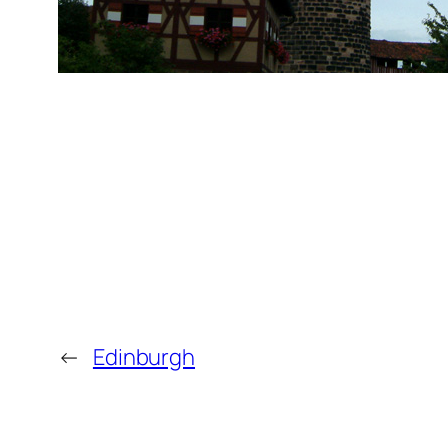
←
Edinburgh