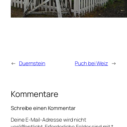
←
Duernstein
Puch bei Weiz
→
Kommentare
Schreibe einen Kommentar
Deine E-Mail-Adresse wird nicht
veröffentlicht.
Erforderliche Felder sind mit
*