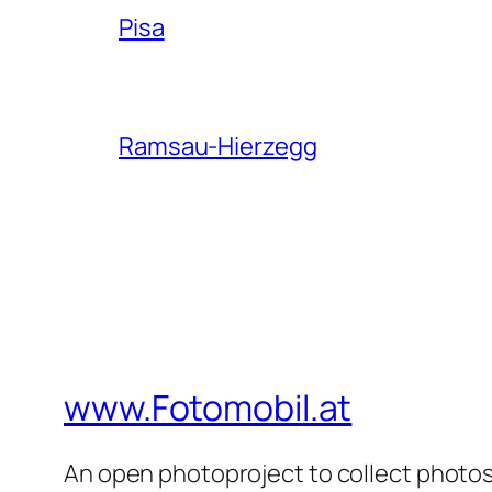
Pisa
Ramsau-Hierzegg
www.Fotomobil.at
An open photoproject to collect photos 