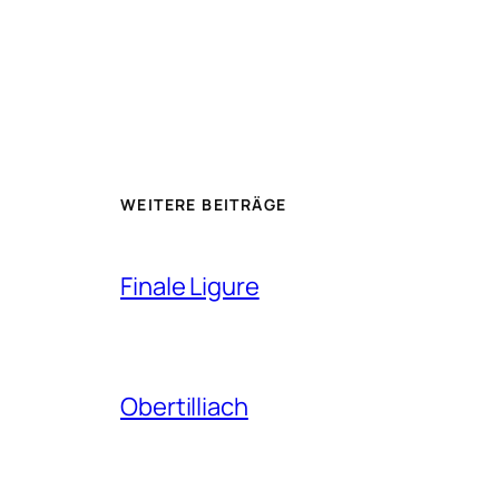
WEITERE BEITRÄGE
Finale Ligure
Obertilliach