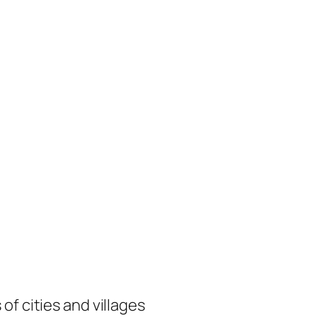
of cities and villages