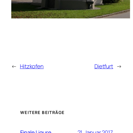
←
Hitzkofen
Dietfurt
→
WEITERE BEITRÄGE
21. Januar 2017
Finale Ligure