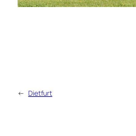
←
Dietfurt