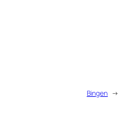
Bingen
→