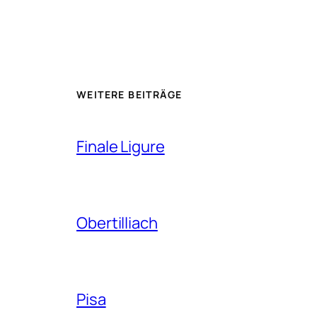
WEITERE BEITRÄGE
Finale Ligure
Obertilliach
Pisa