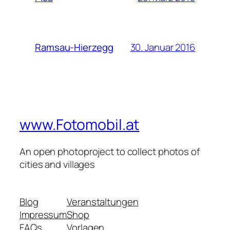
30. Januar 2016
Ramsau-Hierzegg
www.Fotomobil.at
An open photoproject to collect photos of
cities and villages
Blog
Veranstaltungen
Impressum
Shop
FAQs
Vorlagen