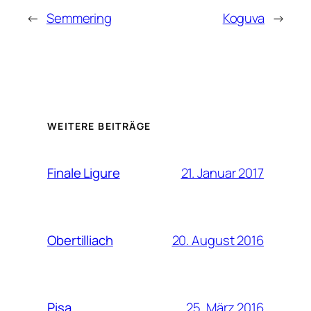
←
Semmering
Koguva
→
WEITERE BEITRÄGE
21. Januar 2017
Finale Ligure
20. August 2016
Obertilliach
25. März 2016
Pisa