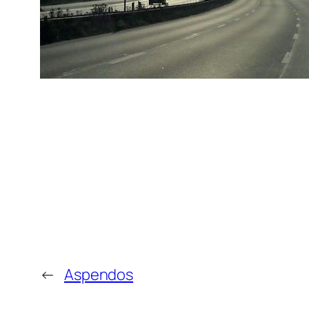
←
Aspendos