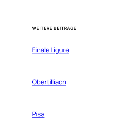
WEITERE BEITRÄGE
Finale Ligure
Obertilliach
Pisa