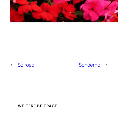
←
Solroed
Sonderho
→
WEITERE BEITRÄGE