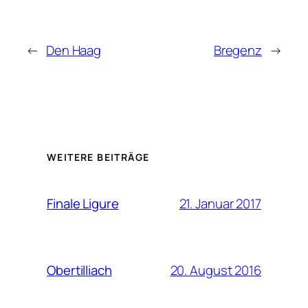
←
Den Haag
Bregenz
→
WEITERE BEITRÄGE
21. Januar 2017
Finale Ligure
20. August 2016
Obertilliach