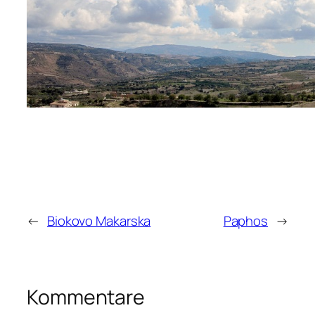
←
Biokovo Makarska
Paphos
→
Kommentare