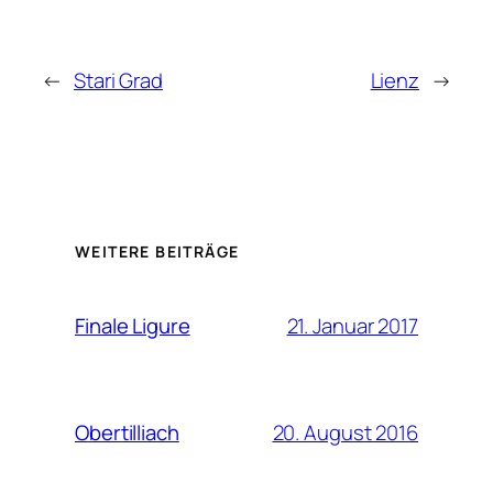
←
Stari Grad
Lienz
→
WEITERE BEITRÄGE
21. Januar 2017
Finale Ligure
20. August 2016
Obertilliach