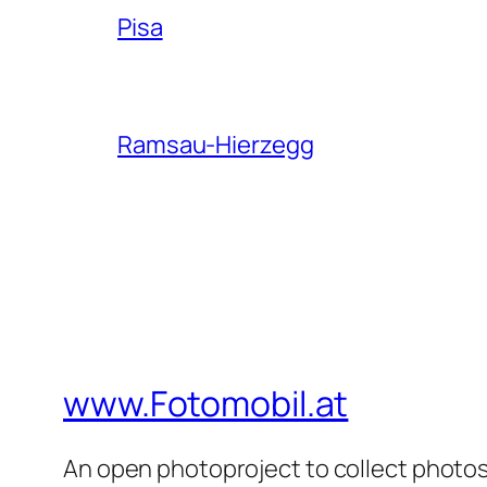
Pisa
Ramsau-Hierzegg
www.Fotomobil.at
An open photoproject to collect photos 