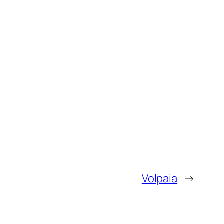
Volpaia
→