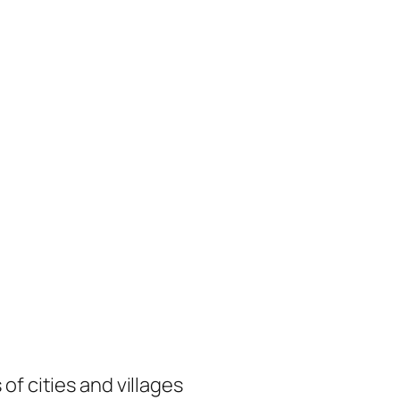
of cities and villages