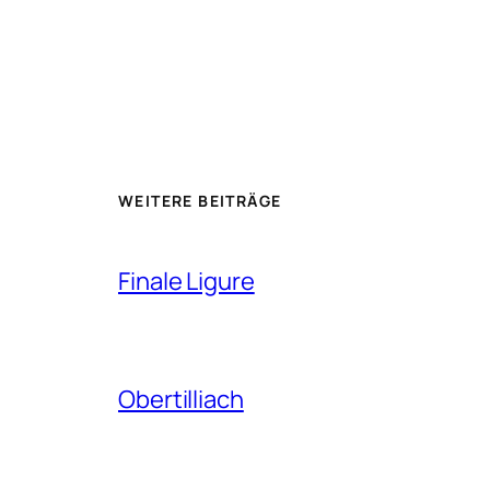
WEITERE BEITRÄGE
Finale Ligure
Obertilliach