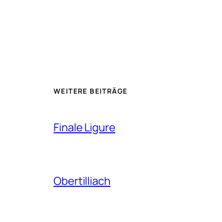
WEITERE BEITRÄGE
Finale Ligure
Obertilliach