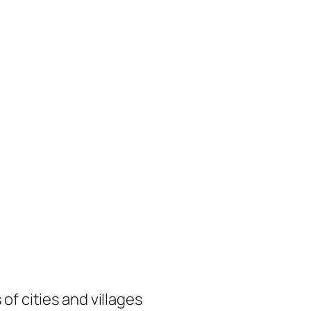
of cities and villages