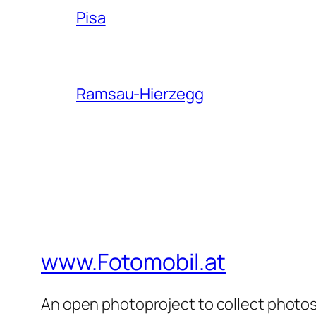
Pisa
Ramsau-Hierzegg
www.Fotomobil.at
An open photoproject to collect photos 