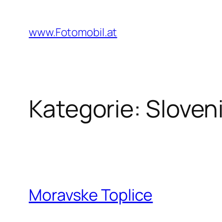
Zum
Inhalt
www.Fotomobil.at
springen
Kategorie:
Sloven
Moravske Toplice