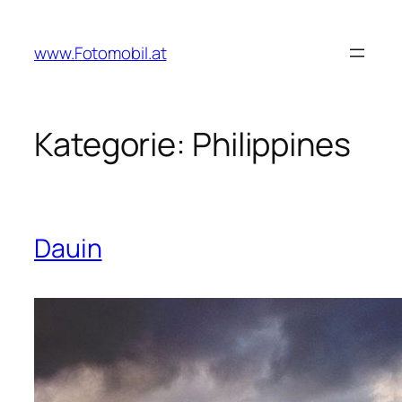
Zum
Inhalt
www.Fotomobil.at
springen
Kategorie:
Philippines
Dauin