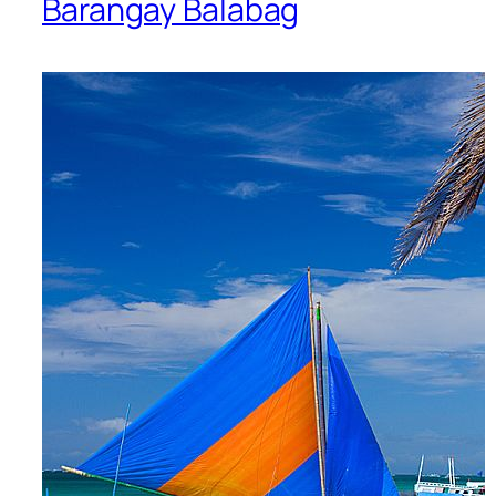
Barangay Balabag