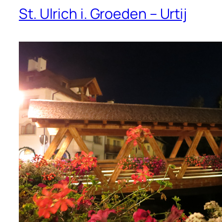
St. Ulrich i. Groeden – Urtij