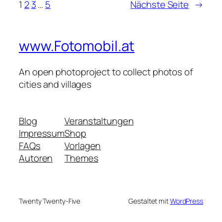
1
2
3
…
5
Nächste Seite
→
www.Fotomobil.at
An open photoproject to collect photos of
cities and villages
Blog
Veranstaltungen
Impressum
Shop
FAQs
Vorlagen
Autoren
Themes
Twenty Twenty-Five
Gestaltet mit
WordPress