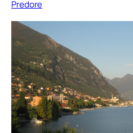
Predore