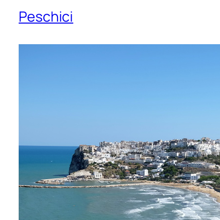
Peschici