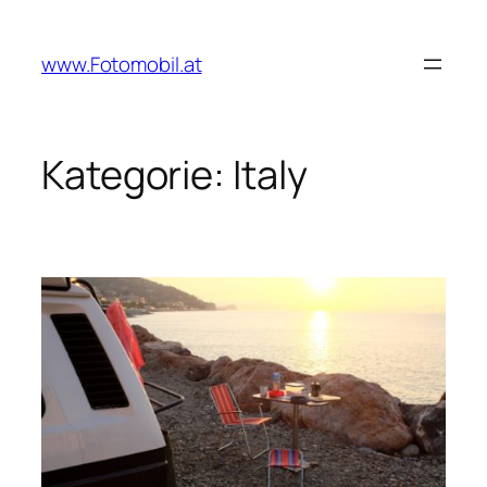
Zum
Inhalt
www.Fotomobil.at
springen
Kategorie:
Italy