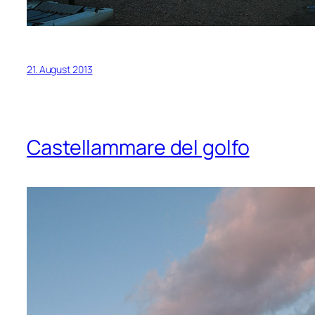
21. August 2013
Castellammare del golfo