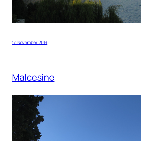
17. November 2013
Malcesine