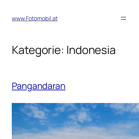
Zum
Inhalt
www.Fotomobil.at
springen
Kategorie:
Indonesia
Pangandaran