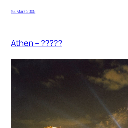
16. März 2005
Athen – ?????