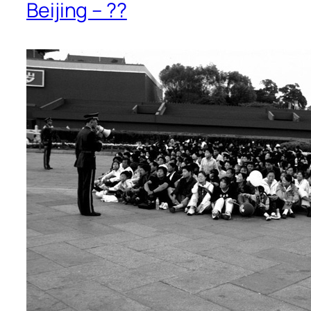
Beijing – ??