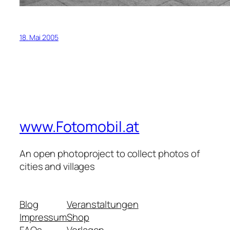
18. Mai 2005
www.Fotomobil.at
An open photoproject to collect photos of
cities and villages
Blog
Veranstaltungen
Impressum
Shop
FAQs
Vorlagen