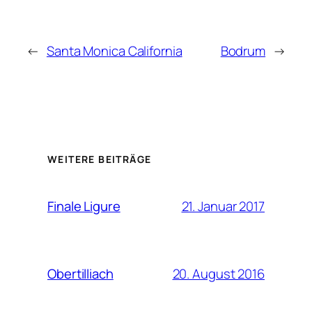
←
Santa Monica California
Bodrum
→
WEITERE BEITRÄGE
21. Januar 2017
Finale Ligure
20. August 2016
Obertilliach