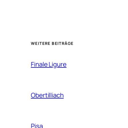
WEITERE BEITRÄGE
Finale Ligure
Obertilliach
Pisa