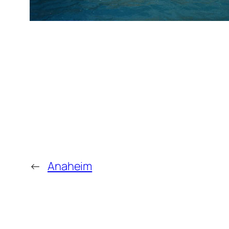
←
Anaheim