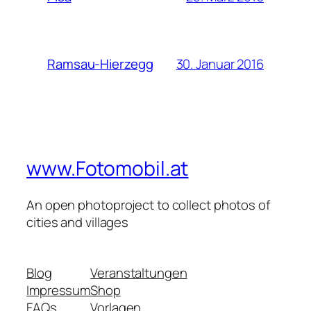
30. Januar 2016
Ramsau-Hierzegg
www.Fotomobil.at
An open photoproject to collect photos of
cities and villages
Blog
Veranstaltungen
Impressum
Shop
FAQs
Vorlagen