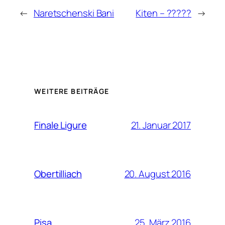
←
Naretschenski Bani
Kiten – ?????
→
WEITERE BEITRÄGE
21. Januar 2017
Finale Ligure
20. August 2016
Obertilliach
25. März 2016
Pisa