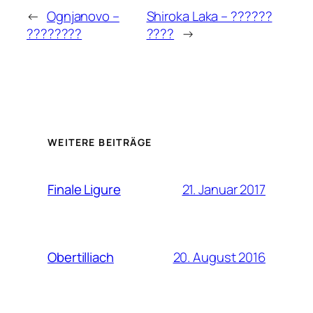
←
Ognjanovo –
Shiroka Laka – ??????
????????
????
→
WEITERE BEITRÄGE
21. Januar 2017
Finale Ligure
20. August 2016
Obertilliach