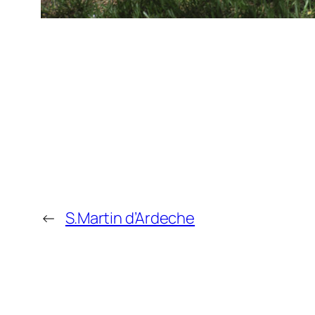
←
S.Martin d’Ardeche