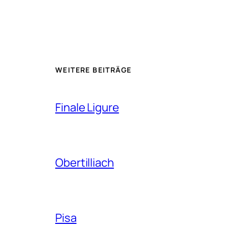
WEITERE BEITRÄGE
Finale Ligure
Obertilliach
Pisa