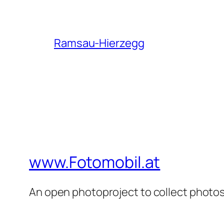
Ramsau-Hierzegg
www.Fotomobil.at
An open photoproject to collect photos 