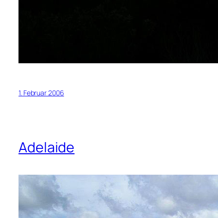
1. Februar 2006
Adelaide