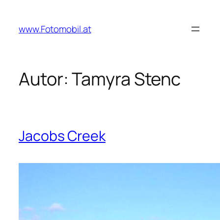
Zum
Inhalt
www.Fotomobil.at
springen
Autor:
Tamyra Stenc
Jacobs Creek