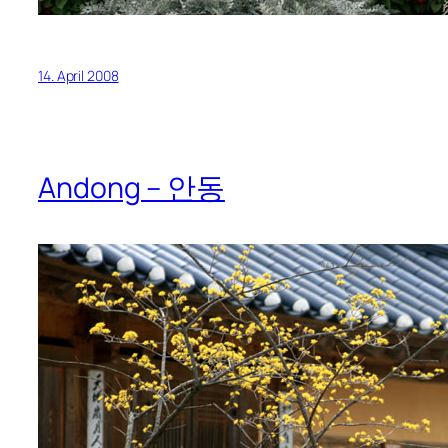
14. April 2008
Andong – 안동