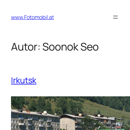
Zum
Inhalt
www.Fotomobil.at
springen
Autor:
Soonok Seo
Irkutsk