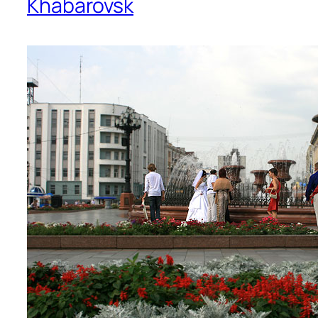
Khabarovsk