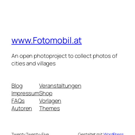
www.Fotomobil.at
An open photoproject to collect photos of
cities and villages
Blog
Veranstaltungen
Impressum
Shop
FAQs
Vorlagen
Autoren
Themes
Twenty Twenty-Five
Gestaltet mit
WordPress