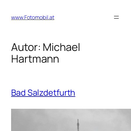
Zum
Inhalt
www.Fotomobil.at
springen
Autor:
Michael
Hartmann
Bad Salzdetfurth