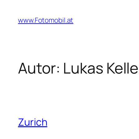
Zum
Inhalt
www.Fotomobil.at
springen
Autor:
Lukas Kelle
Zurich