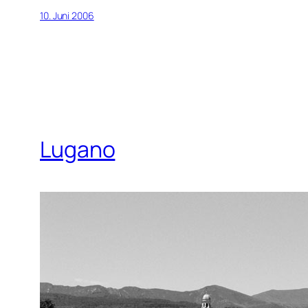
10. Juni 2006
Lugano