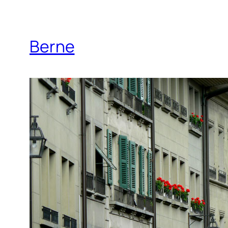
Berne